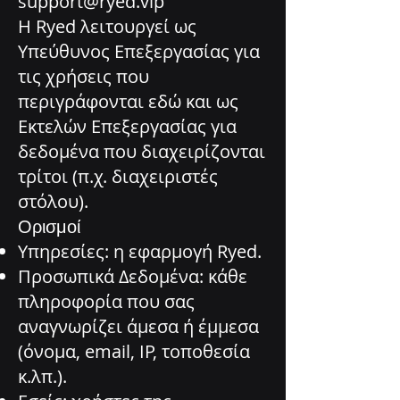
support@ryed.vip
Η Ryed λειτουργεί ως
Υπεύθυνος Επεξεργασίας για
τις χρήσεις που
περιγράφονται εδώ και ως
Εκτελών Επεξεργασίας για
δεδομένα που διαχειρίζονται
τρίτοι (π.χ. διαχειριστές
στόλου).
Ορισμοί
Υπηρεσίες: η εφαρμογή Ryed.
Προσωπικά Δεδομένα: κάθε
πληροφορία που σας
αναγνωρίζει άμεσα ή έμμεσα
(όνομα, email, IP, τοποθεσία
κ.λπ.).